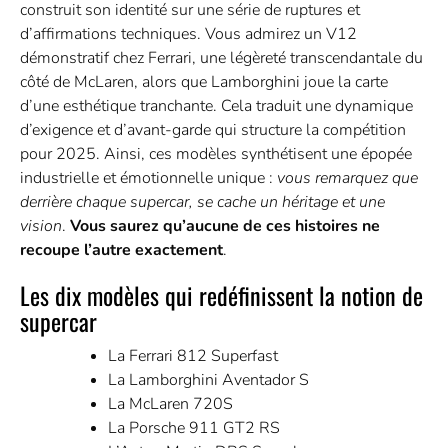
construit son identité sur une série de ruptures et
d’affirmations techniques. Vous admirez un V12
démonstratif chez Ferrari, une légèreté transcendantale du
côté de McLaren, alors que Lamborghini joue la carte
d’une esthétique tranchante. Cela traduit une dynamique
d’exigence et d’avant-garde qui structure la compétition
pour 2025. Ainsi, ces modèles synthétisent une épopée
industrielle et émotionnelle unique :
vous remarquez que
derrière chaque supercar, se cache un héritage et une
vision
.
Vous saurez qu’aucune de ces histoires ne
recoupe l’autre exactement
.
Les dix modèles qui redéfinissent la notion de
supercar
La Ferrari 812 Superfast
La Lamborghini Aventador S
La McLaren 720S
La Porsche 911 GT2 RS