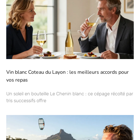
Vin blanc Coteau du Layon : les meilleurs accords pour
vos repas
Un soleil en bouteille Le Chenin blanc : ce cépage récolté par
tris successifs offre