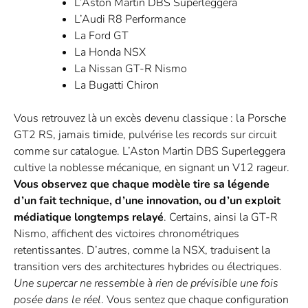
L’Aston Martin DBS Superleggera
L’Audi R8 Performance
La Ford GT
La Honda NSX
La Nissan GT-R Nismo
La Bugatti Chiron
Vous retrouvez là un excès devenu classique : la Porsche
GT2 RS, jamais timide, pulvérise les records sur circuit
comme sur catalogue. L’Aston Martin DBS Superleggera
cultive la noblesse mécanique, en signant un V12 rageur.
Vous observez que chaque modèle tire sa légende
d’un fait technique, d’une innovation, ou d’un exploit
médiatique longtemps relayé
. Certains, ainsi la GT-R
Nismo, affichent des victoires chronométriques
retentissantes. D’autres, comme la NSX, traduisent la
transition vers des architectures hybrides ou électriques.
Une supercar ne ressemble à rien de prévisible une fois
posée dans le réel
. Vous sentez que chaque configuration