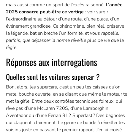
mais aussi comme un sport de l’excès raisonné.
L’année
2025 consacre peut-être ce vertige
: voir surgir
l’extraordinaire au détour d’une route, d’une place, d’un
événement grandiose. Ce phénomène, bien réel, préserve
la légende, bat en brèche l’uniformité, et
vous rappelle,
parfois, que dépasser la norme réveille plus de vie que la
règle
.
Réponses aux interrogations
Quelles sont les voitures supercar ?
Bon, alors, les supercars, c’est un peu les caisses qu’on
mate, bouche ouverte, en se disant que même le moteur te
met la gifle. Entre deux contrôles techniques foireux, qui
rêve pas d’une McLaren 720S, d’une Lamborghini
Aventador ou d’une Ferrari 812 Superfast ? Des bagnoles
qui claquent, clairement. Le genre de bolide à réveiller les
voisins juste en passant le premier rapport. J’en ai croisé