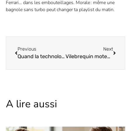
Ferrari… dans les embouteillages. Morale : même une
bagnole sans turbo peut changer ta playlist du matin.
Previous
Next
Quand la technologie révolutionne l’énergie renouvelable : ce que demain nous réserve
Vilebrequin moteur : la fonction essentielle et les signes de défaillance
A lire aussi