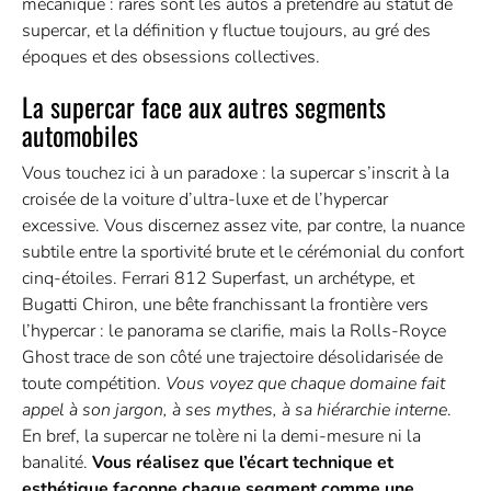
mécanique : rares sont les autos à prétendre au statut de
supercar, et la définition y fluctue toujours, au gré des
époques et des obsessions collectives.
La supercar face aux autres segments
automobiles
Vous touchez ici à un paradoxe : la supercar s’inscrit à la
croisée de la voiture d’ultra-luxe et de l’hypercar
excessive. Vous discernez assez vite, par contre, la nuance
subtile entre la sportivité brute et le cérémonial du confort
cinq-étoiles. Ferrari 812 Superfast, un archétype, et
Bugatti Chiron, une bête franchissant la frontière vers
l’hypercar : le panorama se clarifie, mais la Rolls-Royce
Ghost trace de son côté une trajectoire désolidarisée de
toute compétition.
Vous voyez que chaque domaine fait
appel à son jargon, à ses mythes, à sa hiérarchie interne
.
En bref, la supercar ne tolère ni la demi-mesure ni la
banalité.
Vous réalisez que l’écart technique et
esthétique façonne chaque segment comme une