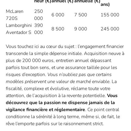
neuf (€)
annuel (€)
annuelle (€)
ans)
McLaren
250
6 000
7 500
155 000
720S
000
Lamborghini
390
8 500
9 000
245 000
Aventador S
000
Vous touchez ici au cœur du sujet : l’engagement financier
transcende la simple dépense initiale. Acquisition neuve à
plus de 200 000 euros, entretien annuel dépassant
parfois tout bon sens, et une assurance taillée pour les
risques d’exception.
Vous n’oubliez pas que certains
modèles préservent une valeur de marché enviable
. La
fiscalité, complexe et évolutive, réclame toute votre
attention, de l’acquisition à la revente potentielle.
Vous
découvrez que la passion ne dispense jamais de la
vigilance financière et réglementaire
. Ce point central
conditionne la sérénité à long terme, même si, de fait, le
rêve l’emporte parfois sur le raisonnement strict.