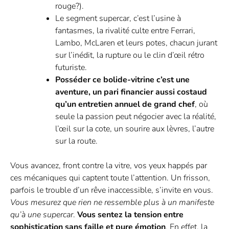
rouge?).
Le segment supercar, c’est l’usine à
fantasmes, la rivalité culte entre Ferrari,
Lambo, McLaren et leurs potes, chacun jurant
sur l’inédit, la rupture ou le clin d’œil rétro
futuriste.
Posséder ce bolide-vitrine c’est une
aventure, un pari financier aussi costaud
qu’un entretien annuel de grand chef
, où
seule la passion peut négocier avec la réalité,
l’œil sur la cote, un sourire aux lèvres, l’autre
sur la route.
Vous avancez, front contre la vitre, vos yeux happés par
ces mécaniques qui captent toute l’attention. Un frisson,
parfois le trouble d’un rêve inaccessible, s’invite en vous.
Vous mesurez que rien ne ressemble plus à un manifeste
qu’à une supercar
.
Vous sentez la tension entre
sophistication sans faille et pure émotion
. En effet, la