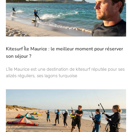
Kitesurf Île Maurice : le meilleur moment pour réserver
son séjour ?
L’île Maurice est une destination de kitesurf réputée pour ses
alizés réguliers, ses lagons turquoise