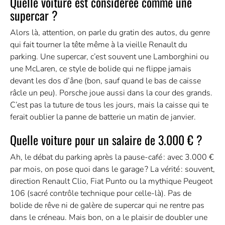
Quelle voiture est considérée comme une
supercar ?
Alors là, attention, on parle du gratin des autos, du genre
qui fait tourner la tête même à la vieille Renault du
parking. Une supercar, c’est souvent une Lamborghini ou
une McLaren, ce style de bolide qui ne flippe jamais
devant les dos d’âne (bon, sauf quand le bas de caisse
râcle un peu). Porsche joue aussi dans la cour des grands.
C’est pas la tuture de tous les jours, mais la caisse qui te
ferait oublier la panne de batterie un matin de janvier.
Quelle voiture pour un salaire de 3.000 € ?
Ah, le débat du parking après la pause-café : avec 3.000 €
par mois, on pose quoi dans le garage ? La vérité : souvent,
direction Renault Clio, Fiat Punto ou la mythique Peugeot
106 (sacré contrôle technique pour celle-là). Pas de
bolide de rêve ni de galère de supercar qui ne rentre pas
dans le créneau. Mais bon, on a le plaisir de doubler une