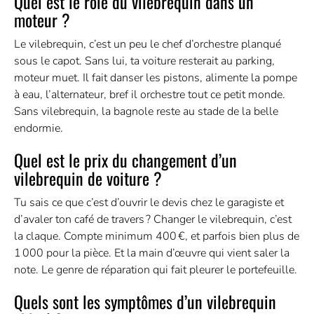
Quel est le rôle du vilebrequin dans un
moteur ?
Le vilebrequin, c’est un peu le chef d’orchestre planqué
sous le capot. Sans lui, ta voiture resterait au parking,
moteur muet. Il fait danser les pistons, alimente la pompe
à eau, l’alternateur, bref il orchestre tout ce petit monde.
Sans vilebrequin, la bagnole reste au stade de la belle
endormie.
Quel est le prix du changement d’un
vilebrequin de voiture ?
Tu sais ce que c’est d’ouvrir le devis chez le garagiste et
d’avaler ton café de travers ? Changer le vilebrequin, c’est
la claque. Compte minimum 400 €, et parfois bien plus de
1 000 pour la pièce. Et la main d’œuvre qui vient saler la
note. Le genre de réparation qui fait pleurer le portefeuille.
Quels sont les symptômes d’un vilebrequin