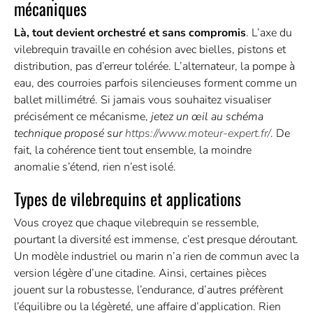
mécaniques
Là, tout devient orchestré et sans compromis
. L’axe du
vilebrequin travaille en cohésion avec bielles, pistons et
distribution, pas d’erreur tolérée. L’alternateur, la pompe à
eau, des courroies parfois silencieuses forment comme un
ballet millimétré. Si jamais vous souhaitez visualiser
précisément ce mécanisme,
jetez un œil au schéma
technique proposé sur
https://www.moteur-expert.fr/
. De
fait, la cohérence tient tout ensemble, la moindre
anomalie s’étend, rien n’est isolé.
Types de vilebrequins et applications
Vous croyez que chaque vilebrequin se ressemble,
pourtant la diversité est immense, c’est presque déroutant.
Un modèle industriel ou marin n’a rien de commun avec la
version légère d’une citadine. Ainsi, certaines pièces
jouent sur la robustesse, l’endurance, d’autres préfèrent
l’équilibre ou la légèreté, une affaire d’application. Rien