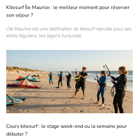
Kitesurf Île Maurice : le meilleur moment pour réserver
son séjour ?
L’île Maurice est une destination de kitesurf réputée pour ses
alizés réguliers, ses lagons turquoise
Cours kitesurf : le stage week-end ou la semaine pour
débuter ?