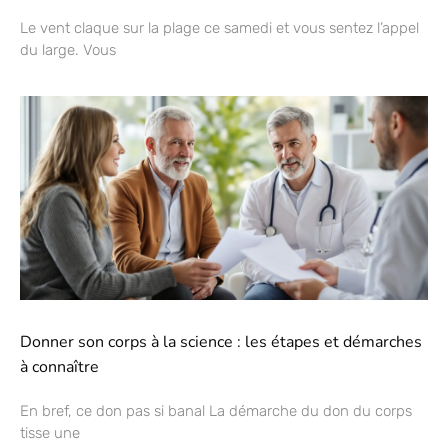
Le vent claque sur la plage ce samedi et vous sentez l’appel
du large. Vous
Donner son corps à la science : les étapes et démarches
à connaître
En bref, ce don pas si banal La démarche du don du corps
tisse une