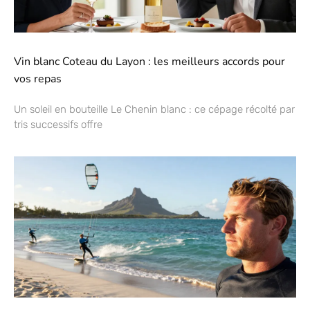
Vin blanc Coteau du Layon : les meilleurs accords pour
vos repas
Un soleil en bouteille Le Chenin blanc : ce cépage récolté par
tris successifs offre