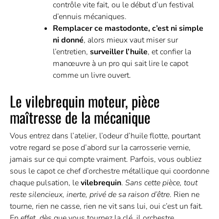
contrôle vite fait, ou le début d’un festival
d’ennuis mécaniques.
Remplacer ce mastodonte, c’est ni simple
ni donné
, alors mieux vaut miser sur
l’entretien,
surveiller l’huile
, et confier la
manœuvre à un pro qui sait lire le capot
comme un livre ouvert.
Le vilebrequin moteur, pièce
maîtresse de la mécanique
Vous entrez dans l’atelier, l’odeur d’huile flotte, pourtant
votre regard se pose d’abord sur la carrosserie vernie,
jamais sur ce qui compte vraiment. Parfois, vous oubliez
sous le capot ce chef d’orchestre métallique qui coordonne
chaque pulsation, le
vilebrequin
.
Sans cette pièce, tout
reste silencieux, inerte, privé de sa raison d’être
. Rien ne
tourne, rien ne casse, rien ne vit sans lui, oui c’est un fait.
En effet, dès que vous tournez la clé, il orchestre