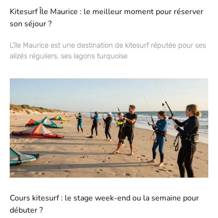
Kitesurf Île Maurice : le meilleur moment pour réserver
son séjour ?
L’île Maurice est une destination de kitesurf réputée pour ses
alizés réguliers, ses lagons turquoise
Cours kitesurf : le stage week-end ou la semaine pour
débuter ?