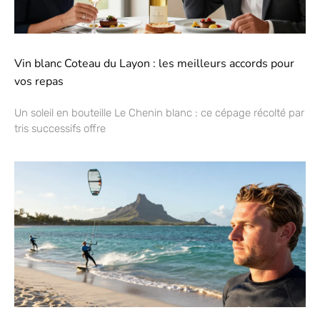
Vin blanc Coteau du Layon : les meilleurs accords pour
vos repas
Un soleil en bouteille Le Chenin blanc : ce cépage récolté par
tris successifs offre