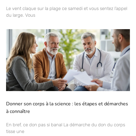
Le vent claque sur la plage ce samedi et vous sentez l’appel
du large. Vous
Donner son corps à la science : les étapes et démarches
à connaître
En bref, ce don pas si banal La démarche du don du corps
tisse une