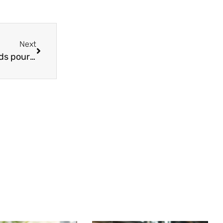
Next
Vin blanc Coteau du Layon : les meilleurs accords pour vos repas