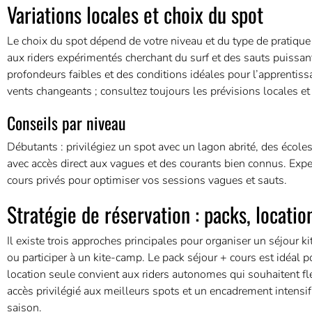
Variations locales et choix du spot
Le choix du spot dépend de votre niveau et du type de pratique
aux riders expérimentés cherchant du surf et des sauts puissant
profondeurs faibles et des conditions idéales pour l’apprentiss
vents changeants ; consultez toujours les prévisions locales et
Conseils par niveau
Débutants : privilégiez un spot avec un lagon abrité, des écoles
avec accès direct aux vagues et des courants bien connus. Exper
cours privés pour optimiser vos sessions vagues et sauts.
Stratégie de réservation : packs, locati
Il existe trois approches principales pour organiser un séjour k
ou participer à un kite-camp. Le pack séjour + cours est idéal p
location seule convient aux riders autonomes qui souhaitent fl
accès privilégié aux meilleurs spots et un encadrement intensif
saison.