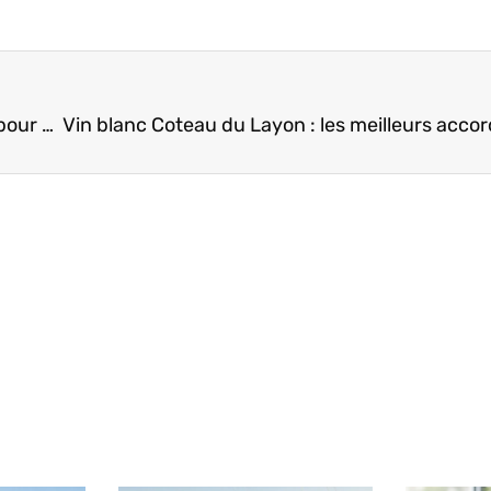
Cours kitesurf : le stage week-end ou la semaine pour débuter ?