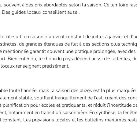
, souvent à des prix abordables selon la saison. Ce territoire r
. Des guides locaux conseillent aussi.
 kitesurf, en raison d’un vent constant de juillet à janvier et d’u
stinctes, de grandes étendues de flat à des sections plus techniq
e mentionnée garantit souvent une pratique prolongée, avec des 
rt. Bien entendu, le choix du pays dépend aussi des attentes, d
s locaux renseignent précisément.
able toute l’année, mais la saison des alizés est la plus marquée 
alement stable, soufflant tranquillement de l’est, créant des con
la planification pour écoles et pratiquants, et réduit l’incertitude 
ent, notamment en transition saisonnière. En synthèse, la fenêtr
constant. Les prévisions locales et les bulletins maritimes reste