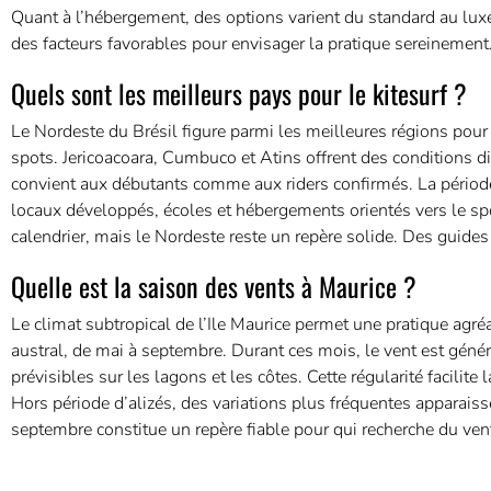
Quant à l’hébergement, des options varient du standard au luxe
des facteurs favorables pour envisager la pratique sereinement
Quels sont les meilleurs pays pour le kitesurf ?
Le Nordeste du Brésil figure parmi les meilleures régions pour le
spots. Jericoacoara, Cumbuco et Atins offrent des conditions di
convient aux débutants comme aux riders confirmés. La périod
locaux développés, écoles et hébergements orientés vers le spo
calendrier, mais le Nordeste reste un repère solide. Des guide
Quelle est la saison des vents à Maurice ?
Le climat subtropical de l’Ile Maurice permet une pratique agré
austral, de mai à septembre. Durant ces mois, le vent est génér
prévisibles sur les lagons et les côtes. Cette régularité facilite 
Hors période d’alizés, des variations plus fréquentes apparaiss
septembre constitue un repère fiable pour qui recherche du vent 