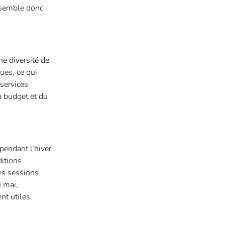
assemble donc
ne diversité de
ues, ce qui
services
u budget et du
pendant l’hiver
ditions
des sessions.
e mai,
nt utiles.