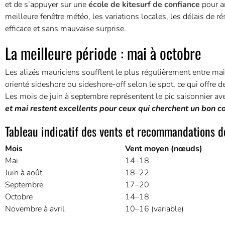
et de s’appuyer sur une
école de kitesurf de confiance
pour an
meilleure fenêtre météo, les variations locales, les délais de 
efficace et sans mauvaise surprise.
La meilleure période : mai à octobre
Les alizés mauriciens soufflent le plus régulièrement entre mai
orienté sideshore ou sideshore-off selon le spot, ce qui offre de
Les mois de juin à septembre représentent le pic saisonnier av
et mai restent excellents pour ceux qui cherchent un bon c
Tableau indicatif des vents et recommandations d
Mois
Vent moyen (nœuds)
Mai
14–18
Juin à août
18–22
Septembre
17–20
Octobre
14–18
Novembre à avril
10–16 (variable)