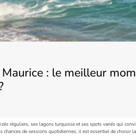
e Maurice : le meilleur mo
?
lizés réguliers, ses lagons turquoise et ses spots variés qui conv
 chances de sessions quotidiennes, il est essentiel de choisir l