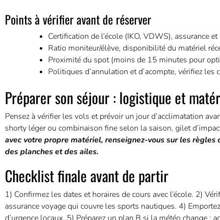
Points à vérifier avant de réserver
Certification de l’école (IKO, VDWS), assurance et
Ratio moniteur/élève, disponibilité du matériel réc
Proximité du spot (moins de 15 minutes pour optimi
Politiques d’annulation et d’acompte, vérifiez les
Préparer son séjour : logistique et matér
Pensez à vérifier les vols et prévoir un jour d’acclimatation av
shorty léger ou combinaison fine selon la saison, gilet d’impact 
avec votre propre matériel, renseignez-vous sur les règles 
des planches et des ailes.
Checklist finale avant de partir
1) Confirmez les dates et horaires de cours avec l’école. 2) Véri
assurance voyage qui couvre les sports nautiques. 4) Emportez
d’urgence locaux. 5) Préparez un plan B si la météo change : act