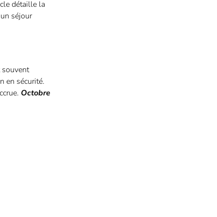
cle détaille la
 un séjour
t souvent
n en sécurité.
accrue.
Octobre