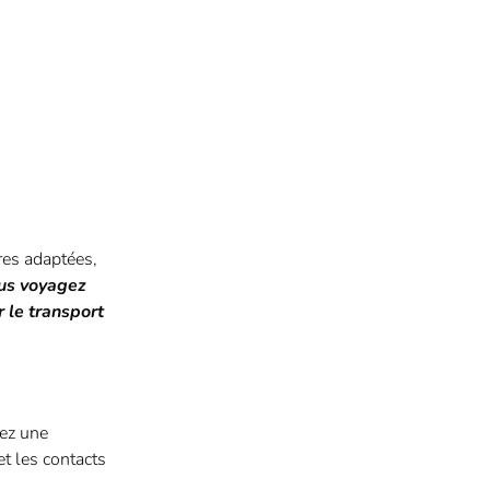
ires adaptées,
ous voyagez
 le transport
vez une
t les contacts