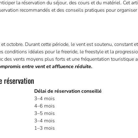
ticiper la réservation du séjour, des cours et du matériel. Cet arti
réservation recommandés et des conseils pratiques pour organiser
 et octobre. Durant cette période, le vent est soutenu, constant e
s conditions idéales pour le freeride, le freestyle et la progressio
ec des vents moyens plus forts et une fréquentation touristique 
ompromis entre vent et affluence réduite.
e réservation
Délai de réservation conseillé
3–4 mois
4–6 mois
3–5 mois
3–4 mois
1–3 mois