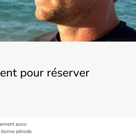
ment pour réserver
iennent aussi
a bonne période