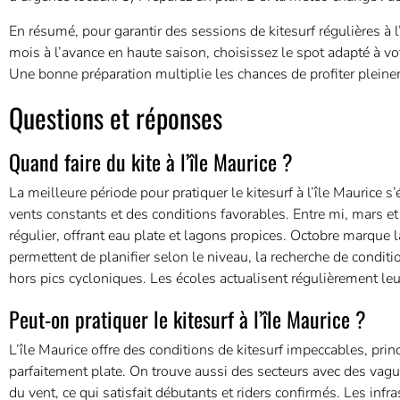
En résumé, pour garantir des sessions de kitesurf régulières à l
mois à l’avance en haute saison, choisissez le spot adapté à vot
Une bonne préparation multiplie les chances de profiter pleine
Questions et réponses
Quand faire du kite à l’île Maurice ?
La meilleure période pour pratiquer le kitesurf à l’île Maurice 
vents constants et des conditions favorables. Entre mi, mars et a
régulier, offrant eau plate et lagons propices. Octobre marque l
permettent de planifier selon le niveau, la recherche de conditi
hors pics cycloniques. Les écoles actualisent régulièrement leu
Peut-on pratiquer le kitesurf à l’île Maurice ?
L’île Maurice offre des conditions de kitesurf impeccables, pri
parfaitement plate. On trouve aussi des secteurs avec des vagu
du vent, ce qui satisfait débutants et riders confirmés. Les infr