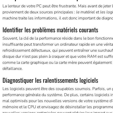
La lenteur de votre PC peut être frustrante. Mais avant de jeter
proviennent de deux sources principales :
le matériel
et
les log
machine traite les informations, il est donc important de diagno
Identifier les problèmes matériels courants
Souvent, la clé de la performance réside dans le bon foncti
insuffisante peut transformer un ordinateur rapide en une véri
refroidissement défectueux, qui peuvent entraîner une surcha
disque dur n’est pas plein à craquer et que votre RAM est suff
comme la carte graphique ou la carte mère peuvent également 
défaillance.
Diagnostiquer les ralentissements logiciels
Les logiciels peuvent être des coupables sournois. Parfois, un
performance générale du système. De plus, certains logiciels 
mal optimisés pour les nouvelles versions de votre système d’ex
mémoire et le CPU et envisagez de désinstaller les programmes 