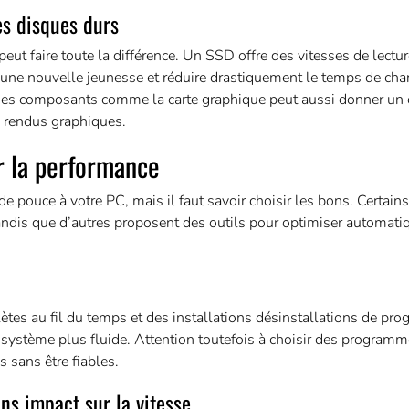
es disques durs
ut faire toute la différence. Un SSD offre des vitesses de lecture
C une nouvelle jeunesse et réduire drastiquement le temps de ch
r des composants comme la carte graphique peut aussi donner un 
e rendus graphiques.
er la performance
de pouce à votre PC, mais il faut savoir choisir les bons. Certai
tandis que d’autres proposent des outils pour optimiser automat
es au fil du temps et des installations désinstallations de pr
re système plus fluide. Attention toutefois à choisir des program
s sans être fiables.
ns impact sur la vitesse