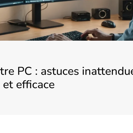
tre PC : astuces inattendu
 et efficace