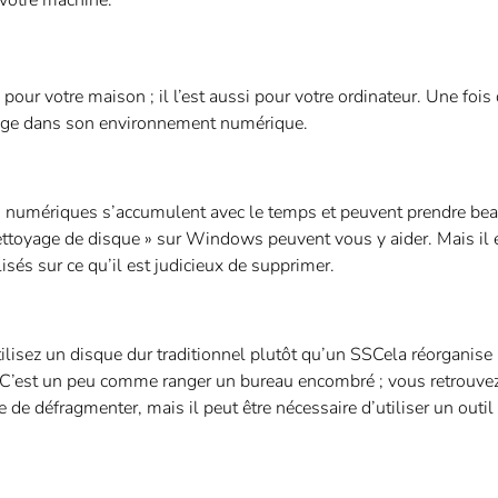
 votre machine.
r votre maison ; il l’est aussi pour votre ordinateur. Une fois 
ménage dans son environnement numérique.
es numériques s’accumulent avec le temps et peuvent prendre be
ettoyage de disque » sur Windows peuvent vous y aider. Mais il 
lisés sur ce qu’il est judicieux de supprimer.
tilisez un disque dur traditionnel plutôt qu’un SSCela réorganise
t. C’est un peu comme ranger un bureau encombré ; vous retrouvez
e de défragmenter, mais il peut être nécessaire d’utiliser un outil