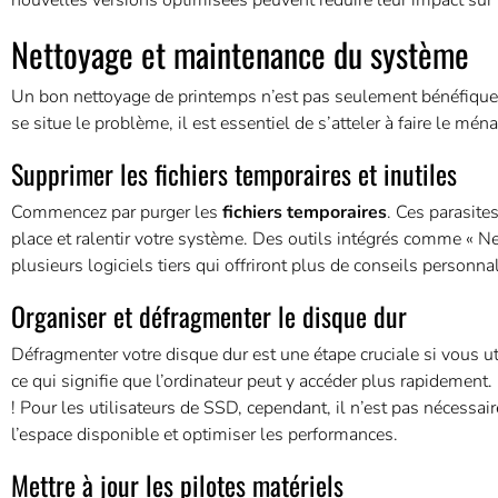
nouvelles versions optimisées peuvent réduire leur impact sur
Nettoyage et maintenance du système
Un bon nettoyage de printemps n’est pas seulement bénéfique pou
se situe le problème, il est essentiel de s’atteler à faire le 
Supprimer les fichiers temporaires et inutiles
Commencez par purger les
fichiers temporaires
. Ces parasit
place et ralentir votre système. Des outils intégrés comme « N
plusieurs logiciels tiers qui offriront plus de conseils personna
Organiser et défragmenter le disque dur
Défragmenter votre disque dur est une étape cruciale si vous u
ce qui signifie que l’ordinateur peut y accéder plus rapidemen
! Pour les utilisateurs de SSD, cependant, il n’est pas nécessair
l’espace disponible et optimiser les performances.
Mettre à jour les pilotes matériels