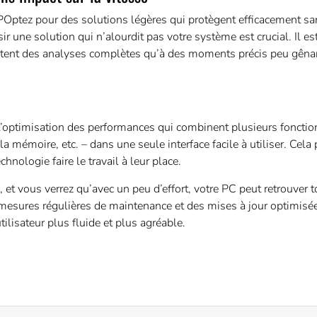
e POptez pour des solutions légères qui protègent efficacement s
ir une solution qui n’alourdit pas votre système est crucial. Il es
cutent des analyses complètes qu’à des moments précis peu gêna
 l’optimisation des performances qui combinent plusieurs fonctio
 mémoire, etc. – dans une seule interface facile à utiliser. Cela 
chnologie faire le travail à leur place.
 et vous verrez qu’avec un peu d’effort, votre PC peut retrouver t
s mesures régulières de maintenance et des mises à jour optimisé
ilisateur plus fluide et plus agréable.