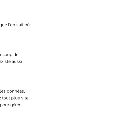
que l’on sait où
aucoup de
existe aussi
 les données,
 tout plus vite
 pour gérer