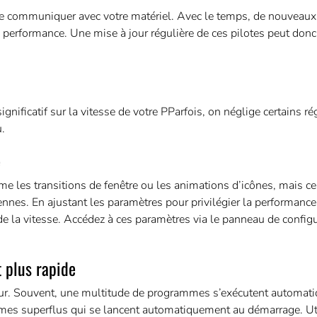
 de communiquer avec votre matériel. Avec le temps, de nouveaux
performance. Une mise à jour régulière de ces pilotes peut donc
nificatif sur la vitesse de votre PParfois, on néglige certains r
.
e
 les transitions de fenêtre ou les animations d’icônes, mais ce
nnes. En ajustant les paramètres pour privilégier la performance
de la vitesse. Accédez à ces paramètres via le panneau de config
 plus rapide
ur. Souvent, une multitude de programmes s’exécutent automat
es superflus qui se lancent automatiquement au démarrage. Uti