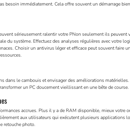
pas besoin immédiatement. Cela offre souvent un démarrage bien
 peuvent sérieusement ralentir votre PNon seulement ils peuvent 
ale du système. Effectuez des analyses régulières avec votre logi
aces. Choisir un antivirus léger et efficace peut souvent faire u
ressources.
 mains dans le cambouis et envisager des améliorations matérielles
transformer un PC doucement vieillissant en une bête de course.
ues
ormances accrues. Plus il y a de RAM disponible, mieux votre o
ièrement aux utilisateurs qui exécutent plusieurs applications l
e retouche photo.