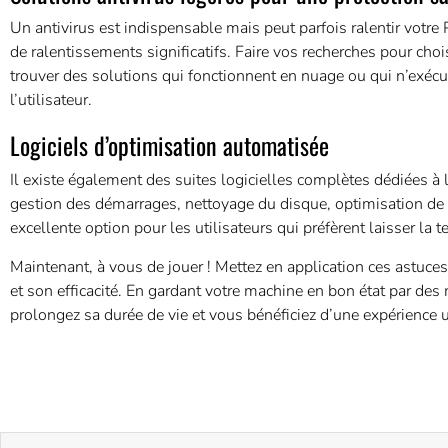
Un antivirus est indispensable mais peut parfois ralentir votr
de ralentissements significatifs. Faire vos recherches pour chois
trouver des solutions qui fonctionnent en nuage ou qui n’exé
l’utilisateur.
Logiciels d’optimisation automatisée
Il existe également des suites logicielles complètes dédiées à
gestion des démarrages, nettoyage du disque, optimisation de la
excellente option pour les utilisateurs qui préfèrent laisser la te
Maintenant, à vous de jouer ! Mettez en application ces astuces,
et son efficacité. En gardant votre machine en bon état par de
prolongez sa durée de vie et vous bénéficiez d’une expérience ut