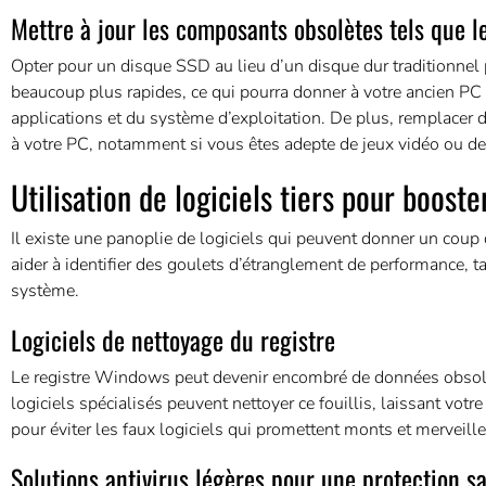
Mettre à jour les composants obsolètes tels que l
Opter pour un disque SSD au lieu d’un disque dur traditionnel pe
beaucoup plus rapides, ce qui pourra donner à votre ancien P
applications et du système d’exploitation. De plus, remplace
à votre PC, notamment si vous êtes adepte de jeux vidéo ou d
Utilisation de logiciels tiers pour boost
Il existe une panoplie de logiciels qui peuvent donner un coup 
aider à identifier des goulets d’étranglement de performance, 
système.
Logiciels de nettoyage du registre
Le registre Windows peut devenir encombré de données obsolèt
logiciels spécialisés peuvent nettoyer ce fouillis, laissant vot
pour éviter les faux logiciels qui promettent monts et merveille
Solutions antivirus légères pour une protection sa