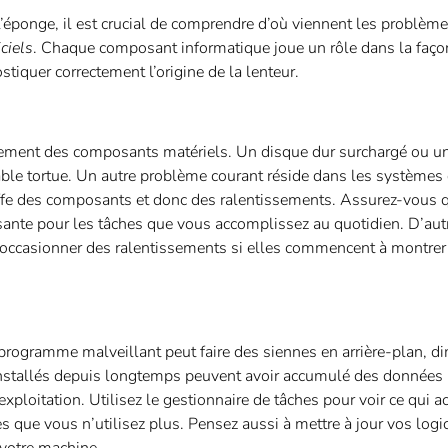
 l’éponge, il est crucial de comprendre d’où viennent les problème
iciels
. Chaque composant informatique joue un rôle dans la faço
stiquer correctement l’origine de la lenteur.
onnement des composants matériels. Un disque dur surchargé ou
table tortue. Un autre problème courant réside dans les systèmes
uffe des composants et donc des ralentissements. Assurez-vous 
isante pour les tâches que vous accomplissez au quotidien. D’au
occasionner des ralentissements si elles commencent à montrer
 programme malveillant peut faire des siennes en arrière-plan, d
installés depuis longtemps peuvent avoir accumulé des données i
ploitation. Utilisez le gestionnaire de tâches pour voir ce qui a
que vous n’utilisez plus. Pensez aussi à mettre à jour vos logic