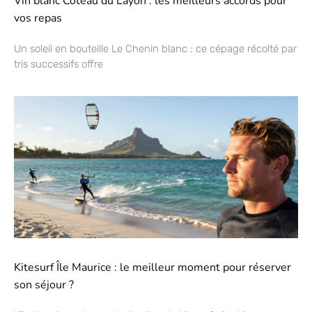
Vin blanc Coteau du Layon : les meilleurs accords pour
vos repas
Un soleil en bouteille Le Chenin blanc : ce cépage récolté par
tris successifs offre
Kitesurf Île Maurice : le meilleur moment pour réserver
son séjour ?