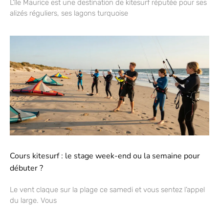
L’île Maurice est une destination de kitesurf réputée pour ses
alizés réguliers, ses lagons turquoise
Cours kitesurf : le stage week-end ou la semaine pour
débuter ?
Le vent claque sur la plage ce samedi et vous sentez l’appel
du large. Vous