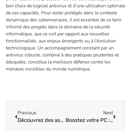
bon choix de logiciel antivirus et d’une utilisation optimale
de ses capacités. Pour rester protégés dans le contexte
dynamique des cybermenaces, il est essentiel de se tenir
informé des progrès dans le domaine de la sécurité
informatique, que ce soit par rapport aux nouvelles
fonctionnalités, aux enjeux émergents ou à l’évolution
technologique. Un accompagnement constant par un
antivirus robuste, combiné à des pratiques prudentes et
éduquées, constitue la meilleure défense contre les
menaces invisibles du monde numérique.
Previous
Next
Découvrez des astuces informatiques surprenantes qui vont simplifier votre vie !
Boostez votre PC : astuces inattendues pour le rendre plus rapide et efficace