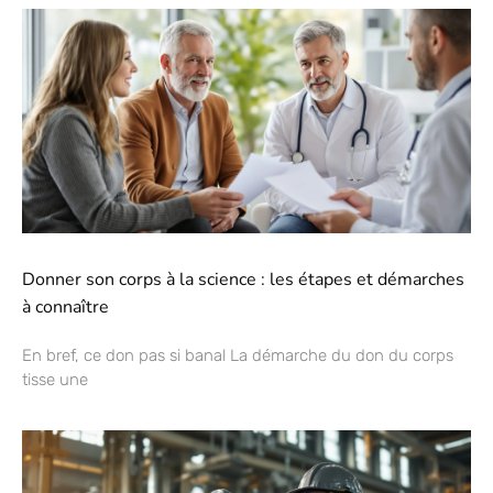
Donner son corps à la science : les étapes et démarches
à connaître
En bref, ce don pas si banal La démarche du don du corps
tisse une