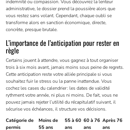
indemnité ou compassion. Vous découvrez la lenteur
administrative, le dossier prend la poussière alors que
vous restez sans volant. Cependant, chaque oubli se
transforme alors en sanction économique, directe,
concrète, presque brutale.
L’importance de l’anticipation pour rester en
règle
Certains jouent à attendre, vous gagnez à tout organiser
trois à six mois avant, jamais moins sous peine de regrets.
Cette anticipation reste votre alliée principale si vous
souhaitez fuir le stress ou la panne inattendue. Vous
cochez les cases du calendrier : les dates de validité
rythment votre année, ni plus ni moins. De fait, vous ne
pouvez jamais rejeter l’utilité du récapitulatif suivant, il
sécurise vos échéances, il structure vos décisions.
Catégorie de
Moins de
55 à 60
60 à 76
Après 76
permis
55 ans
ans
ans
ans