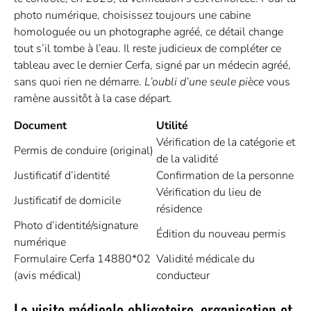
photo numérique, choisissez toujours une cabine
homologuée ou un photographe agréé, ce détail change
tout s’il tombe à l’eau. Il reste judicieux de compléter ce
tableau avec le dernier Cerfa, signé par un médecin agréé,
sans quoi rien ne démarre.
L’oubli d’une seule pièce
vous
ramène aussitôt à la case départ.
Document
Utilité
Vérification de la catégorie et
Permis de conduire (original)
de la validité
Justificatif d’identité
Confirmation de la personne
Vérification du lieu de
Justificatif de domicile
résidence
Photo d’identité/signature
Édition du nouveau permis
numérique
Formulaire Cerfa 14880*02
Validité médicale du
(avis médical)
conducteur
La visite médicale obligatoire, organisation et