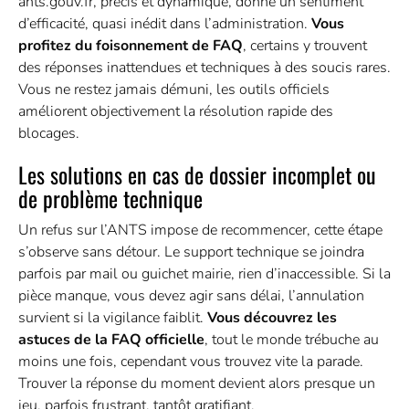
ants.gouv.fr, précis et dynamique, donne un sentiment
d’efficacité, quasi inédit dans l’administration.
Vous
profitez du foisonnement de FAQ
, certains y trouvent
des réponses inattendues et techniques à des soucis rares.
Vous ne restez jamais démuni, les outils officiels
améliorent objectivement la résolution rapide des
blocages.
Les solutions en cas de dossier incomplet ou
de problème technique
Un refus sur l’ANTS impose de recommencer, cette étape
s’observe sans détour. Le support technique se joindra
parfois par mail ou guichet mairie, rien d’inaccessible. Si la
pièce manque, vous devez agir sans délai, l’annulation
survient si la vigilance faiblit.
Vous découvrez les
astuces de la FAQ officielle
, tout le monde trébuche au
moins une fois, cependant vous trouvez vite la parade.
Trouver la réponse du moment devient alors presque un
jeu, parfois frustrant, tantôt gratifiant.