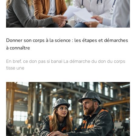
Donner son corps à la science : les étapes et démarches
à connaître
En bref, ce don pas si banal La démarche du don du corps
tisse une