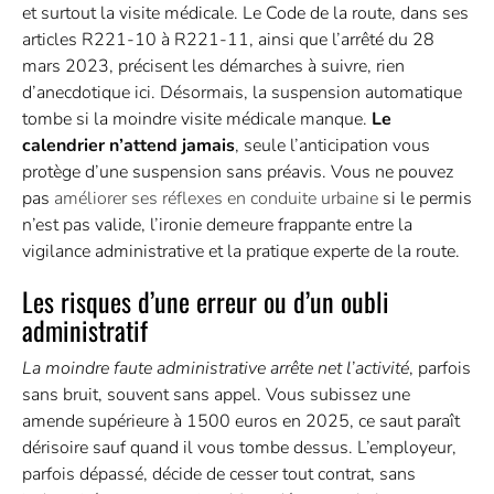
et surtout la visite médicale. Le Code de la route, dans ses
articles R221-10 à R221-11, ainsi que l’arrêté du 28
mars 2023, précisent les démarches à suivre, rien
d’anecdotique ici. Désormais, la suspension automatique
tombe si la moindre visite médicale manque.
Le
calendrier n’attend jamais
, seule l’anticipation vous
protège d’une suspension sans préavis. Vous ne pouvez
pas
améliorer ses réflexes en conduite urbaine
si le permis
n’est pas valide, l’ironie demeure frappante entre la
vigilance administrative et la pratique experte de la route.
Les risques d’une erreur ou d’un oubli
administratif
La moindre faute administrative arrête net l’activité
, parfois
sans bruit, souvent sans appel. Vous subissez une
amende supérieure à 1500 euros en 2025, ce saut paraît
dérisoire sauf quand il vous tombe dessus. L’employeur,
parfois dépassé, décide de cesser tout contrat, sans