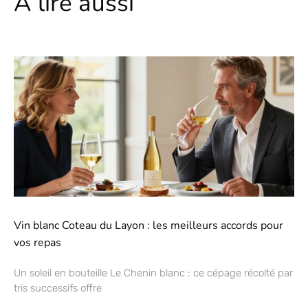
A lire aussi
Vin blanc Coteau du Layon : les meilleurs accords pour
vos repas
Un soleil en bouteille Le Chenin blanc : ce cépage récolté par
tris successifs offre