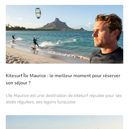
Kitesurf Île Maurice : le meilleur moment pour réserver
son séjour ?
L’île Maurice est une destination de kitesurf réputée pour ses
alizés réguliers, ses lagons turquoise