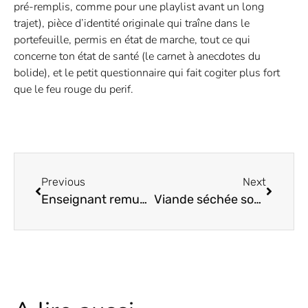
pré-remplis, comme pour une playlist avant un long
trajet), pièce d’identité originale qui traîne dans le
portefeuille, permis en état de marche, tout ce qui
concerne ton état de santé (le carnet à anecdotes du
bolide), et le petit questionnaire qui fait cogiter plus fort
que le feu rouge du perif.
Previous
Next
Enseignant remuneration : les 7 points pour comprendre la grille salariale
Viande séchée sous vide : la méthode sécurisée pour une conservation optimale