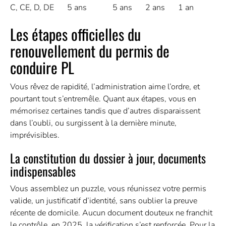
C, CE, D, DE
5 ans
5 ans
2 ans
1 an
Les étapes officielles du
renouvellement du permis de
conduire PL
Vous rêvez de rapidité, l’administration aime l’ordre, et
pourtant tout s’entremêle. Quant aux étapes, vous en
mémorisez certaines tandis que d’autres disparaissent
dans l’oubli, ou surgissent à la dernière minute,
imprévisibles.
La constitution du dossier à jour, documents
indispensables
Vous assemblez un puzzle, vous réunissez votre permis
valide, un justificatif d’identité, sans oublier la preuve
récente de domicile. Aucun document douteux ne franchit
le contrôle, en 2025, la vérification s’est renforcée. Pour la