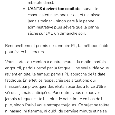
rebelote direct.
L’ANTS devient ton copilote
, surveille
chaque alerte, scanne nickel, et ne laisse
jamais traîner – sinon gare à la panne
administrative plus sévère que la panne
sèche sur l’A1 un dimanche soir.
Renouvellement permis de conduire PL, la méthode fiable
pour éviter les erreurs
Vous sortez du camion à quatre heures du matin, parfois
engourdi, parfois cerné par la fatigue. Une seule idée vous
revient en tête, le fameux permis PL approche de la date
fatidique. En effet, ce rappel crée des situations qui
finissent par provoquer des récits absurdes à force d’être
vécues, jamais anticipées. Par contre, vous ne pouvez
jamais reléguer cette histoire de date limite en bas de la
pile, sinon l’oubli vous rattrape toujours. Ce sujet ne tolère
ni hasard, ni flemme, ni oubli de dernière minute et ne se