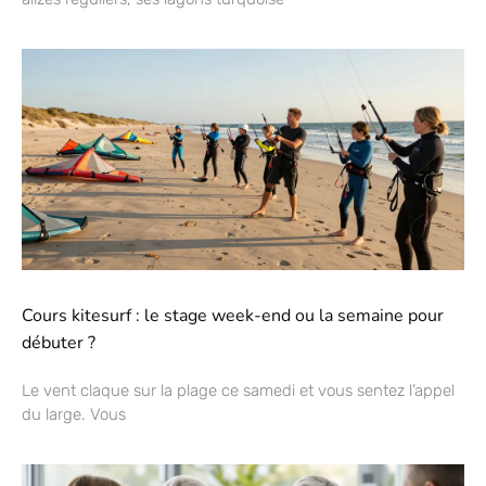
Cours kitesurf : le stage week-end ou la semaine pour
débuter ?
Le vent claque sur la plage ce samedi et vous sentez l’appel
du large. Vous