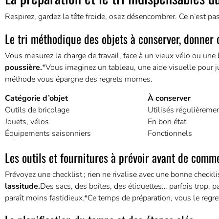
Respirez, gardez la tête froide, osez désencombrer. Ce n’est pa
Le tri méthodique des objets à conserver, donner 
Vous mesurez la charge de travail, face à un vieux vélo ou une
poussière.
*Vous imaginez un tableau, une aide visuelle pour ju
méthode vous épargne des regrets mornes.
Catégorie d’objet
À conserver
Outils de bricolage
Utilisés régulièreme
Jouets, vélos
En bon état
Équipements saisonniers
Fonctionnels
Les outils et fournitures à prévoir avant de comm
Prévoyez une checklist ; rien ne rivalise avec une bonne checkli
lassitude.
Des sacs, des boîtes, des étiquettes… parfois trop, p
paraît moins fastidieux.*Ce temps de préparation, vous le regre