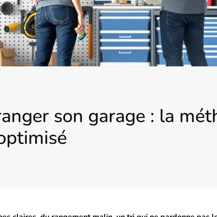
nger son garage : la méth
optimisé