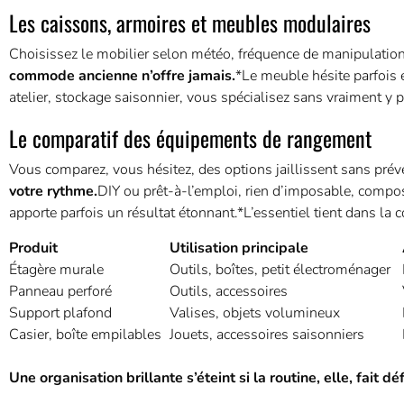
Les caissons, armoires et meubles modulaires
Choisissez le mobilier selon météo, fréquence de manipulation,
commode ancienne n’offre jamais.
*Le meuble hésite parfois 
atelier, stockage saisonnier, vous spécialisez sans vraiment 
Le comparatif des équipements de rangement
Vous comparez, vous hésitez, des options jaillissent sans prév
votre rythme.
DIY ou prêt-à-l’emploi, rien d’imposable, compos
apporte parfois un résultat étonnant.*L’essentiel tient dans la
Produit
Utilisation principale
Étagère murale
Outils, boîtes, petit électroménager
Panneau perforé
Outils, accessoires
Support plafond
Valises, objets volumineux
Casier, boîte empilables
Jouets, accessoires saisonniers
Une organisation brillante s’éteint si la routine, elle, fait dé