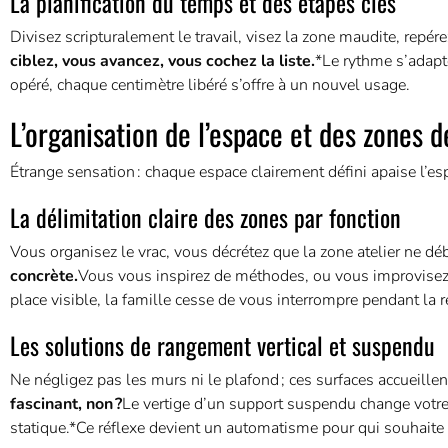
La planification du temps et des étapes clés
Divisez scripturalement le travail, visez la zone maudite, repére
ciblez, vous avancez, vous cochez la liste.
*Le rythme s’adapte
opéré, chaque centimètre libéré s’offre à un nouvel usage.
L’organisation de l’espace et des zones 
Étrange sensation : chaque espace clairement défini apaise l’espri
La délimitation claire des zones par fonction
Vous organisez le vrac, vous décrétez que la zone atelier ne dé
concrète.
Vous vous inspirez de méthodes, ou vous improvisez,
place visible, la famille cesse de vous interrompre pendant la re
Les solutions de rangement vertical et suspendu
Ne négligez pas les murs ni le plafond ; ces surfaces accueillen
fascinant, non ?
Le vertige d’un support suspendu change votr
statique.*Ce réflexe devient un automatisme pour qui souhaite