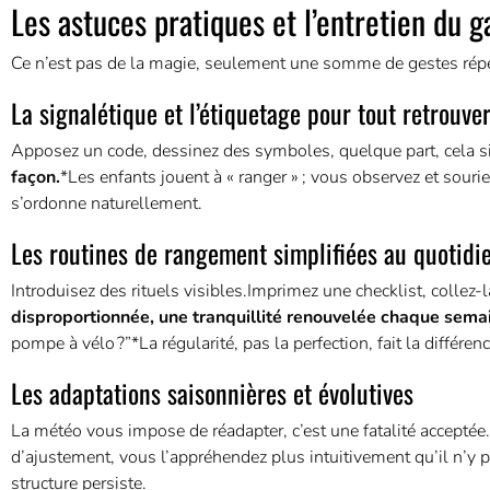
Les astuces pratiques et l’entretien du 
Ce n’est pas de la magie, seulement une somme de gestes ré
La signalétique et l’étiquetage pour tout retrouve
Apposez un code, dessinez des symboles, quelque part, cela s
façon.
*Les enfants jouent à « ranger » ; vous observez et souri
s’ordonne naturellement.
Les routines de rangement simplifiées au quotidi
Introduisez des rituels visibles.Imprimez une checklist, collez-
disproportionnée, une tranquillité renouvelée chaque sema
pompe à vélo ?”*La régularité, pas la perfection, fait la différenc
Les adaptations saisonnières et évolutives
La météo vous impose de réadapter, c’est une fatalité acceptée
d’ajustement, vous l’appréhendez plus intuitivement qu’il n’y pa
structure persiste.