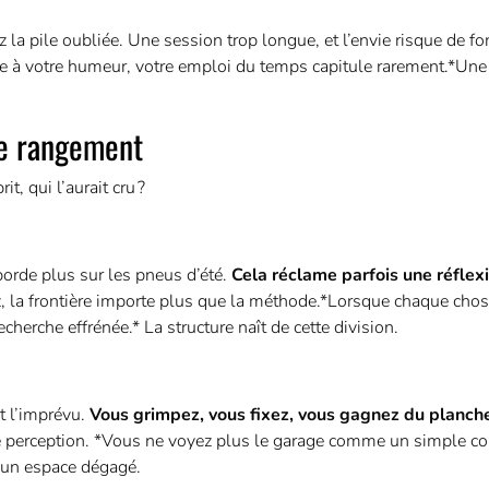
z la pile oubliée. Une session trop longue, et l’envie risque de fo
 à votre humeur, votre emploi du temps capitule rarement.*Une fo
de rangement
t, qui l’aurait cru ?
borde plus sur les pneus d’été.
Cela réclame parfois une réflex
 la frontière importe plus que la méthode.*Lorsque chaque chos
cherche effrénée.* La structure naît de cette division.
t l’imprévu.
Vous grimpez, vous fixez, vous gagnez du planche
e perception. *Vous ne voyez plus le garage comme un simple c
 un espace dégagé.