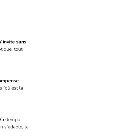
’invite sans
tique, tout
compense
 “où est la
*Ce tempo
n s’adapte, la