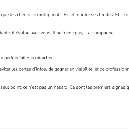
que les clients se multiplient… Excel montre ses limites. Et ce q
dapte, il évolue avec vous. Il ne freine pas, il accompagne.
 a parfois fait des miracles.
viter les pertes d’infos, de gagner en visibilité, et de professionn
 seul point, ce n’est pas un hasard. Ce sont les premiers signes q