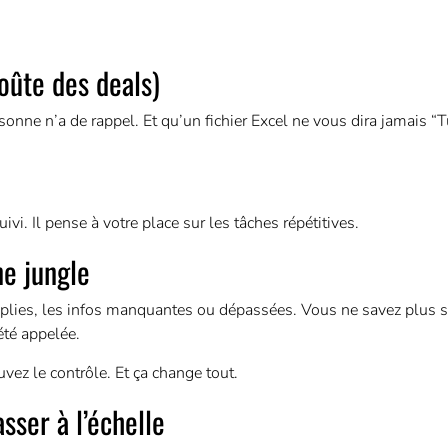
oûte des deals)
onne n’a de rappel. Et qu’un fichier Excel ne vous dira jamais “
vi. Il pense à votre place sur les tâches répétitives.
ne jungle
remplies, les infos manquantes ou dépassées. Vous ne savez plus 
 été appelée.
vez le contrôle. Et ça change tout.
sser à l’échelle