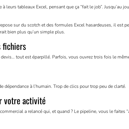
 leurs tableaux Excel, pensant que ça “fait le job”. Jusqu’au jou
repose sur du scotch et des formules Excel hasardeuses, il est p
rait bien plus qu’un simple plus.
 fichiers
 devis… tout est éparpillé. Parfois, vous ouvrez trois fois le même
de dépendance à l’humain. Trop de clics pour trop peu de clarté.
 votre activité
mmercial a relancé qui, et quand ? Le pipeline, vous le faites “a