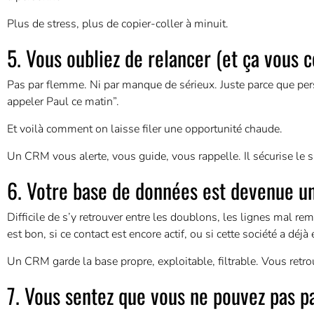
Plus de stress, plus de copier-coller à minuit.
5. Vous oubliez de relancer (et ça vous c
Pas par flemme. Ni par manque de sérieux. Juste parce que pers
appeler Paul ce matin”.
Et voilà comment on laisse filer une opportunité chaude.
Un CRM vous alerte, vous guide, vous rappelle. Il sécurise le sui
6. Votre base de données est devenue u
Difficile de s’y retrouver entre les doublons, les lignes mal 
est bon, si ce contact est encore actif, ou si cette société a déjà
Un CRM garde la base propre, exploitable, filtrable. Vous retrou
7. Vous sentez que vous ne pouvez pas pa