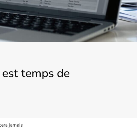
l est temps de
cera jamais