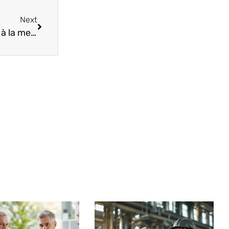
Next
Academie Caen mail : la méthode pour accéder à la messagerie sans erreur