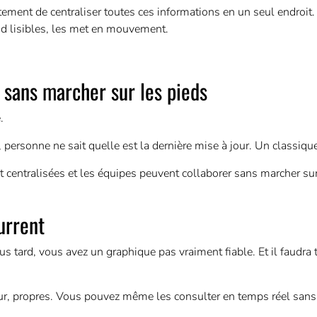
ement de centraliser toutes ces informations en un seul endroit
end lisibles, les met en mouvement.
 sans marcher sur les pieds
.
al, personne ne sait quelle est la dernière mise à jour. Un classiqu
centralisées et les équipes peuvent collaborer sans marcher sur
urrent
s tard, vous avez un graphique pas vraiment fiable. Et il faudra t
ur, propres. Vous pouvez même les consulter en temps réel san