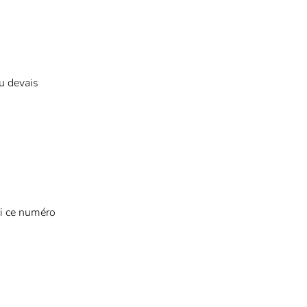
Tu devais
si ce numéro