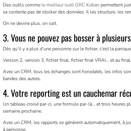
Des outils comme
le meilleur outil GRC Koban
permettent just
se contente pas de stocker des données. Il les structure, les r
On ne devine plus, on sait.
3. Vous ne pouvez pas bosser à plusieurs
Dès qu’il y a plus d’une personne sur le fichier, c’est la panique
Version 2, version 3, fichier final, fichier final VRAI… et au fin
Avec un CRM, tous les échanges sont horodatés, les infos sont 
bandes des autres.
4. Votre reporting est un cauchemar réc
Un tableau croisé par-ci, une formule par-là… et trois heures plu
semaine prochaine.
Avec un CRM, les rapports se génèrent automatiquement, à jo
à personne.