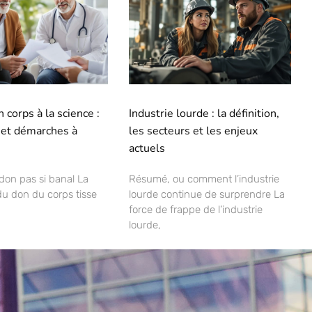
 corps à la science :
Industrie lourde : la définition,
 et démarches à
les secteurs et les enjeux
actuels
 don pas si banal La
Résumé, ou comment l’industrie
u don du corps tisse
lourde continue de surprendre La
force de frappe de l’industrie
lourde,