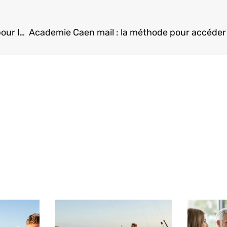
Plonger dans le monde du code : le guide ultime pour les débutants en programmation