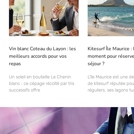
Vin blanc Coteau du Layon : les
Kitesurf Île Maurice :
meilleurs accords pour vos
moment pour réserve
repas
séjour ?
Un soleil en bouteille Le Chenin
L’île Maurice est une de
blanc : ce cépage récolté par tris
de kitesurf réputée pou
successifs offre
réguliers, ses lagons t