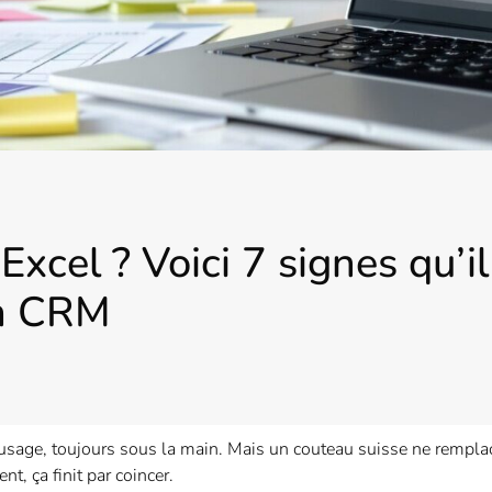
Excel ? Voici 7 signes qu’i
un CRM
-usage, toujours sous la main. Mais un couteau suisse ne rempla
ent, ça finit par coincer.