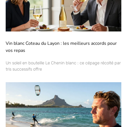
Vin blanc Coteau du Layon : les meilleurs accords pour
vos repas
Un soleil en bouteille Le Chenin blanc : ce cépage récolté par
tris successifs offre