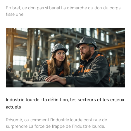
En bref, ce don pas si banal La démarche du don du corps
tisse une
Industrie lourde : la définition, les secteurs et les enjeux
actuels
Résumé, ou comment l’industrie lourde continue de
surprendre La force de frappe de l’industrie lourde,