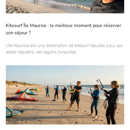
Kitesurf Île Maurice : le meilleur moment pour réserver
son séjour ?
L’île Maurice est une destination de kitesurf réputée pour ses
alizés réguliers, ses lagons turquoise