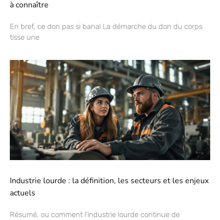
à connaître
En bref, ce don pas si banal La démarche du don du corps
tisse une
Industrie lourde : la définition, les secteurs et les enjeux
actuels
Résumé, ou comment l’industrie lourde continue de