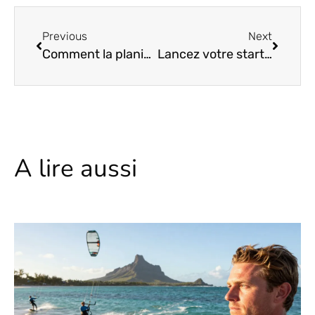
Previous
Next
Comment la planification stratégique transforme vos idées en succès concret
Lancez votre startup : les étapes incontournables que personne ne vous révèle !
A lire aussi