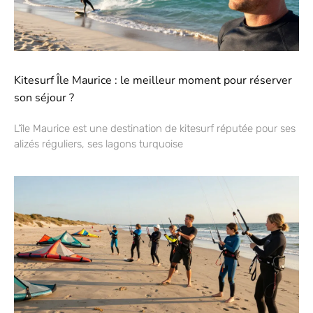
Kitesurf Île Maurice : le meilleur moment pour réserver
son séjour ?
L’île Maurice est une destination de kitesurf réputée pour ses
alizés réguliers, ses lagons turquoise