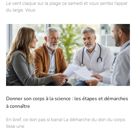
Le vent claque sur la plage ce samedi et vous sentez l’appel
du large. Vous
Donner son corps à la science : les étapes et démarches
à connaître
En bref, ce don pas si banal La démarche du don du corps
tisse une