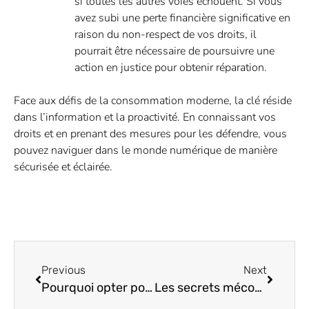
si toutes les autres voies échouent. Si vous
avez subi une perte financière significative en
raison du non-respect de vos droits, il
pourrait être nécessaire de poursuivre une
action en justice pour obtenir réparation.
Face aux défis de la consommation moderne, la clé réside
dans l’information et la proactivité. En connaissant vos
droits et en prenant des mesures pour les défendre, vous
pouvez naviguer dans le monde numérique de manière
sécurisée et éclairée.
Previous
Next
Pourquoi opter pour un médiateur familial accrédité à Montréal ?
Les secrets méconnus pour maîtriser vos droits légaux au quotidien