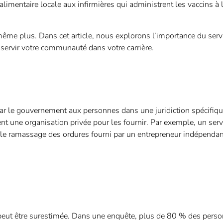
limentaire locale aux infirmières qui administrent les vaccins à 
 même plus. Dans cet article, nous explorons l’importance du serv
servir votre communauté dans votre carrière.
 par le gouvernement aux personnes dans une juridiction spécifiqu
t une organisation privée pour les fournir. Par exemple, un serv
le ramassage des ordures fourni par un entrepreneur indépendan
e peut être surestimée. Dans une enquête, plus de 80 % des pers