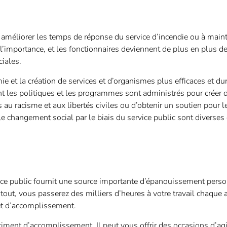
améliorer les temps de réponse du service d’incendie ou à maint
l’importance, et les fonctionnaires deviennent de plus en plus d
ciales.
e et la création de services et d’organismes plus efficaces et dur
nt les politiques et les programmes sont administrés pour créer 
s au racisme et aux libertés civiles ou d’obtenir un soutien pou
er le changement social par le biais du service public sont diverse
ervice public fournit une source importante d’épanouissement perso
 tout, vous passerez des milliers d’heures à votre travail chaque a
 et d’accomplissement.
ntiment d’accomplissement. Il peut vous offrir des occasions d’agi