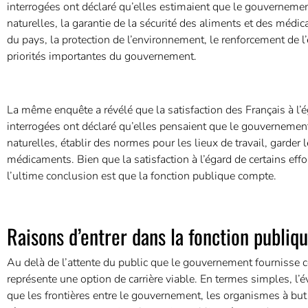
interrogées ont déclaré qu’elles estimaient que le gouvernemen
naturelles, la garantie de la sécurité des aliments et des médi
du pays, la protection de l’environnement, le renforcement de 
priorités importantes du gouvernement.
La même enquête a révélé que la satisfaction des Français à l’
interrogées ont déclaré qu’elles pensaient que le gouvernement 
naturelles, établir des normes pour les lieux de travail, garder l
médicaments. Bien que la satisfaction à l’égard de certains eff
l’ultime conclusion est que la fonction publique compte.
Raisons d’entrer dans la fonction publiq
Au delà de l’attente du public que le gouvernement fournisse ce
représente une option de carrière viable. En termes simples, l’év
que les frontières entre le gouvernement, les organismes à but 