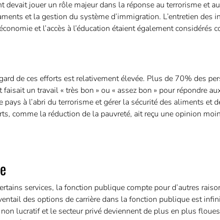
t devait jouer un rôle majeur dans la réponse au terrorisme et a
caments et la gestion du système d’immigration. L’entretien des in
l’économie et l’accès à l’éducation étaient également considérés
égard de ces efforts est relativement élevée. Plus de 70% des pe
faisait un travail « très bon » ou « assez bon » pour répondre au
e pays à l’abri du terrorisme et gérer la sécurité des aliments et d
orts, comme la réduction de la pauvreté, ait reçu une opinion moi
ue
rtains services, la fonction publique compte pour d’autres raiso
entail des options de carrière dans la fonction publique est infin
non lucratif et le secteur privé deviennent de plus en plus floue