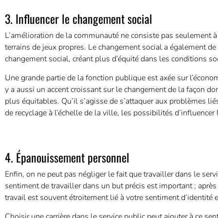
3. Influencer le changement social
L’amélioration de la communauté ne consiste pas seulement à 
terrains de jeux propres. Le changement social a également de 
changement social, créant plus d’équité dans les conditions so
Une grande partie de la fonction publique est axée sur l’économi
y a aussi un accent croissant sur le changement de la façon do
plus équitables. Qu’il s’agisse de s’attaquer aux problèmes lié
de recyclage à l’échelle de la ville, les possibilités d’influenc
4. Épanouissement personnel
Enfin, on ne peut pas négliger le fait que travailler dans le s
sentiment de travailler dans un but précis est important ; après
travail est souvent étroitement lié à votre sentiment d’identité
Choisir une carrière dans le service public peut ajouter à ce se