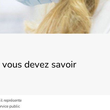
e vous devez savoir
il représente
rvice public