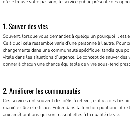
où se trouve votre passion, le service public présente des oppo
1. Sauver des vies
Souvent, lorsque vous demandez à quelqu’un pourquoi il est entr
Ce à quoi cela ressemble varie d’une personne à l’autre. Pour cer
changements dans une communauté spécifique, tandis que pour d’a
vitale dans les situations d’urgence. Le concept de sauver des v
donner à chacun une chance équitable de vivre sous-tend presqu
2. Améliorer les communautés
Ces services ont souvent des défis à relever, et il y a des b
manière sûre et efficace. Entrer dans la fonction publique offre 
aux améliorations qui sont essentielles à la qualité de vie.