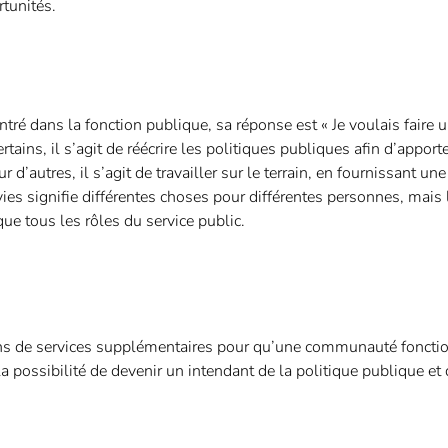
rtunités.
é dans la fonction publique, sa réponse est « Je voulais faire un
tains, il s’agit de réécrire les politiques publiques afin d’apport
utres, il s’agit de travailler sur le terrain, en fournissant une
ies signifie différentes choses pour différentes personnes, mais 
e tous les rôles du service public.
esoins de services supplémentaires pour qu’une communauté foncti
la possibilité de devenir un intendant de la politique publique et