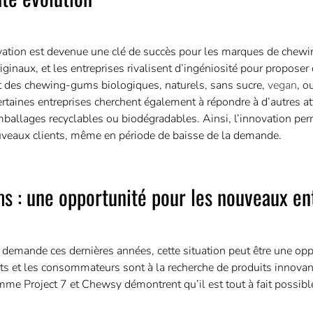
novation est devenue une clé de succès pour les marques de che
ginaux, et les entreprises rivalisent d’ingéniosité pour propose
t des chewing-gums biologiques, naturels, sans sucre,
vegan
, o
ertaines entreprises cherchent également à répondre à d’autres a
llages recyclables ou biodégradables. Ainsi, l’innovation per
ouveaux clients, même en période de baisse de la demande.
s : une opportunité pour les nouveaux en
demande ces dernières années, cette situation peut être une opp
ts et les consommateurs sont à la recherche de produits innovan
e Project 7 et Chewsy démontrent qu’il est tout à fait possible