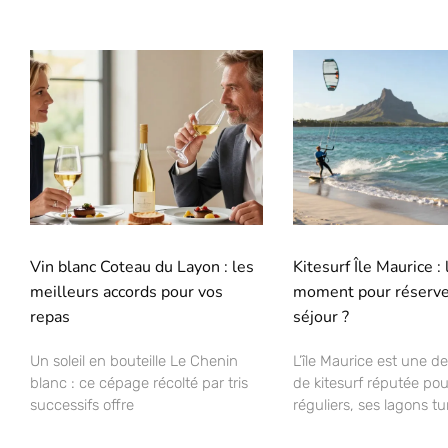
Vin blanc Coteau du Layon : les
Kitesurf Île Maurice :
meilleurs accords pour vos
moment pour réserve
repas
séjour ?
Un soleil en bouteille Le Chenin
L’île Maurice est une de
blanc : ce cépage récolté par tris
de kitesurf réputée pou
successifs offre
réguliers, ses lagons t