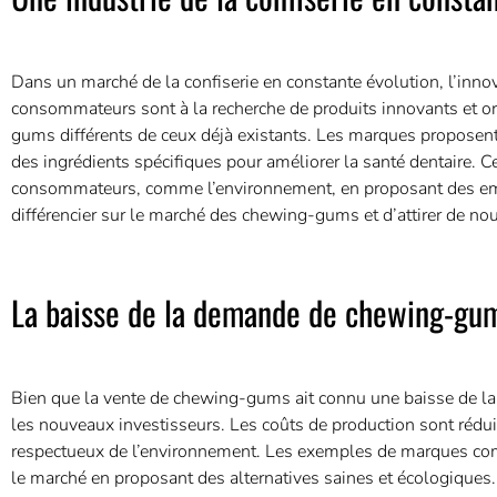
Dans un marché de la confiserie en constante évolution, l’in
consommateurs sont à la recherche de produits innovants et ori
gums différents de ceux déjà existants. Les marques proposen
des ingrédients spécifiques pour améliorer la santé dentaire. C
consommateurs, comme l’environnement, en proposant des emba
différencier sur le marché des chewing-gums et d’attirer de n
La baisse de la demande de chewing-gum
Bien que la vente de chewing-gums ait connu une baisse de la 
les nouveaux investisseurs. Les coûts de production sont rédui
respectueux de l’environnement. Les exemples de marques comm
le marché en proposant des alternatives saines et écologiques.