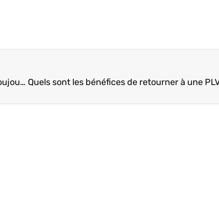
Pourquoi la vente des chewing-gums peut-elle toujours être rentable?