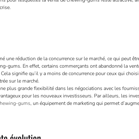
ons pour lesquelles la vente de chewing-gums reste attractive, ai
rise.
 une réduction de la concurrence sur le marché, ce qui peut êtr
ing-gums. En effet, certains commerçants ont abandonné la ven
Cela signifie qu’il y a moins de concurrence pour ceux qui chois
trée sur le marché.
ne plus grande flexibilité dans les négociations avec les fournis
antageux pour les nouveaux investisseurs. Par ailleurs, les inve
e chewing-gums
, un équipement de marketing qui permet d’augmen
nte évolution