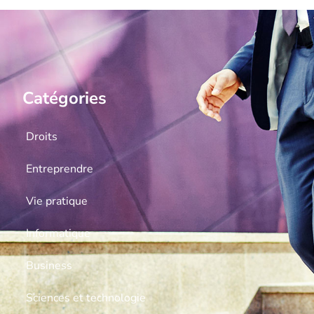
Catégories
Droits
Entreprendre
Vie pratique
Informatique
Business
Sciences et technologie