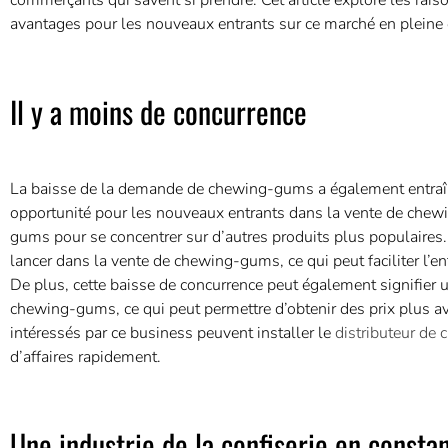
commerçants qui savent si prendre. Cet article explore les rais
avantages pour les nouveaux entrants sur ce marché en pleine c
Il y a moins de concurrence
La baisse de la demande de chewing-gums a également entraîné
opportunité pour les nouveaux entrants dans la vente de chew
gums pour se concentrer sur d’autres produits plus populaires. 
lancer dans la vente de chewing-gums, ce qui peut faciliter l’en
De plus, cette baisse de concurrence peut également signifier u
chewing-gums, ce qui peut permettre d’obtenir des prix plus av
intéressés par ce business peuvent installer le
distributeur d
d’affaires rapidement.
Une industrie de la confiserie en consta