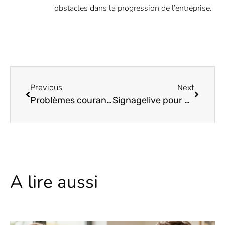
obstacles dans la progression de l’entreprise.
Previous
Next
Problèmes courants du Realme 7 Pro et solution Fix – Trucs & astuces !
Signagelive pour Chrome OS, trucs et astuces
A lire aussi