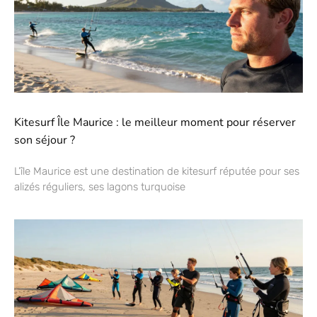
Kitesurf Île Maurice : le meilleur moment pour réserver
son séjour ?
L’île Maurice est une destination de kitesurf réputée pour ses
alizés réguliers, ses lagons turquoise