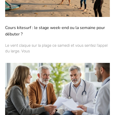
Cours kitesurf : le stage week-end ou la semaine pour
débuter ?
Le vent claque sur la plage ce samedi et vous sentez l’appel
du large. Vous