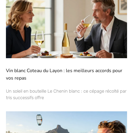
Vin blanc Coteau du Layon : les meilleurs accords pour
vos repas
Un soleil en bouteille Le Chenin blanc : ce cépage récolté par
tris successifs offre