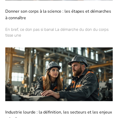
Donner son corps à la science : les étapes et démarches
à connaître
En bref, ce don pas si banal La démarche du don du corps
tisse une
Industrie lourde : la définition, les secteurs et les enjeux