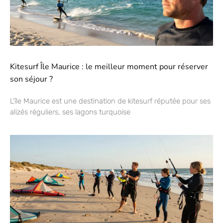
Kitesurf Île Maurice : le meilleur moment pour réserver
son séjour ?
L’île Maurice est une destination de kitesurf réputée pour ses
alizés réguliers, ses lagons turquoise