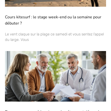
Cours kitesurf : le stage week-end ou la semaine pour
débuter ?
Le vent claque sur la plage ce samedi et vous sentez l’appel
du large. Vous