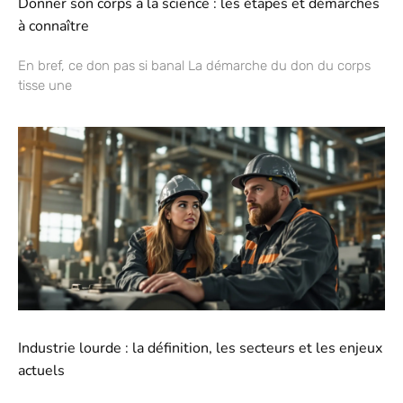
Donner son corps à la science : les étapes et démarches
à connaître
En bref, ce don pas si banal La démarche du don du corps
tisse une
Industrie lourde : la définition, les secteurs et les enjeux
actuels