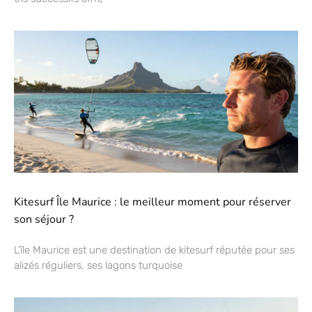
Kitesurf Île Maurice : le meilleur moment pour réserver
son séjour ?
L’île Maurice est une destination de kitesurf réputée pour ses
alizés réguliers, ses lagons turquoise