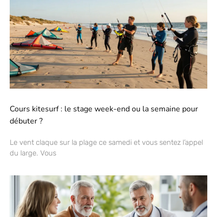
Cours kitesurf : le stage week-end ou la semaine pour
débuter ?
Le vent claque sur la plage ce samedi et vous sentez l’appel
du large. Vous