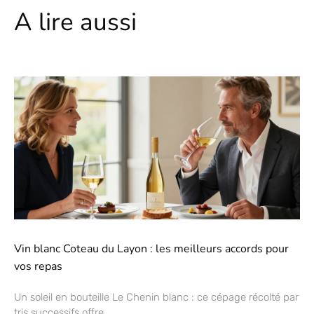
A lire aussi
Vin blanc Coteau du Layon : les meilleurs accords pour
vos repas
Un soleil en bouteille Le Chenin blanc : ce cépage récolté par
tris successifs offre