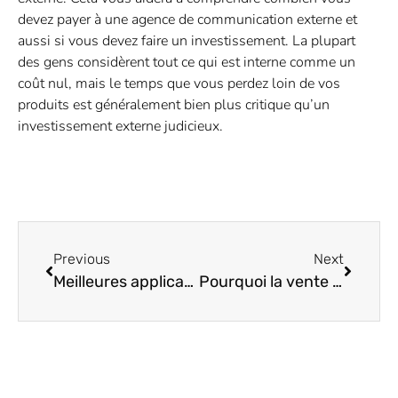
devez payer à une agence de communication externe et
aussi si vous devez faire un investissement. La plupart
des gens considèrent tout ce qui est interne comme un
coût nul, mais le temps que vous perdez loin de vos
produits est généralement bien plus critique qu’un
investissement externe judicieux.
Previous
Next
Meilleures applications pour trouver où les émissions et les films sont diffusés en continu
Pourquoi la vente des chewing-gums peut-elle toujours être rentable?